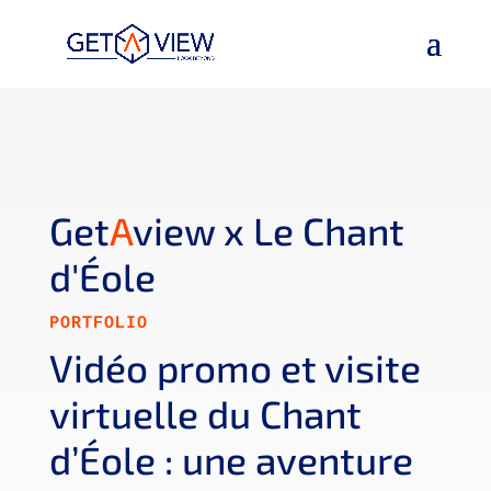
Get
A
view x Le Chant
d'Éole
PORTFOLIO
Vidéo promo et visite
virtuelle du Chant
d’Éole : une aventure