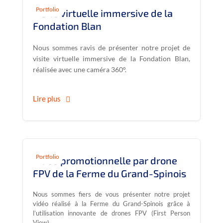
Portfolio
Visite virtuelle immersive de la
Fondation Blan
Nous sommes ravis de présenter notre projet de
visite virtuelle immersive de la Fondation Blan,
réalisée avec une caméra 360°.
Lire plus
Portfolio
Vidéo promotionnelle par drone
FPV de la Ferme du Grand-Spinois
Nous sommes fiers de vous présenter notre projet
vidéo réalisé à la Ferme du Grand-Spinois grâce à
l’utilisation innovante de drones FPV (First Person
View).