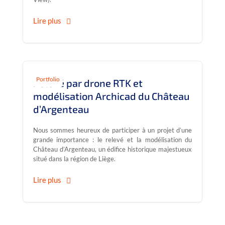
Lire plus
Portfolio
Relevé par drone RTK et
modélisation Archicad du Château
d’Argenteau
Nous sommes heureux de participer à un projet d’une
grande importance : le relevé et la modélisation du
Château d’Argenteau, un édifice historique majestueux
situé dans la région de Liège.
Lire plus