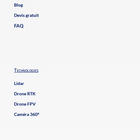
Blog
Devis gratuit
FAQ
Technologies
Lidar
Drone RTK
Drone FPV
Caméra 360°